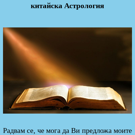
китайска Астрология
Радвам се, че мога да Ви предложа моите