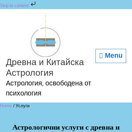
Skip
Skip to content
to
content
Menu
Menu
Древна и Китайска
Астрология
Астрология, освободена от
психология
Home
Услуги
Астрологични услуги с древна и