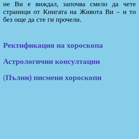
не Ви е виждал, започва смело да чете
страници от Книгата на Живота Ви – и то
без още да сте ги прочели.
Ректификация на хороскопа
Астрологични консултации
(
Пълни) писмени хороскопи