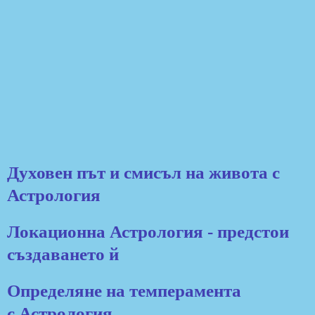
Духовен път и смисъл на живота с
Астрология
Локационна Астрология -
предстои
създаването й
Определяне на темперамента
с Астрология