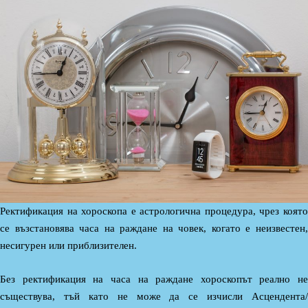
Ректификация на хороскопа е астрологична процедура, чрез която
се възстановява часа на раждане на човек, когато е неизвестен,
несигурен или приблизителен.
Без ректификация на часа на раждане хороскопът реално не
съществува, тъй като не може да се изчисли Асцендента/