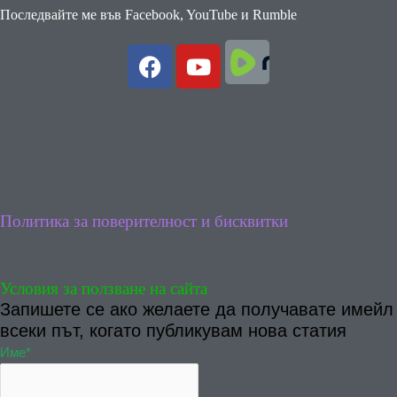
Последвайте ме във Facebook, YouTube и Rumble
Политика за поверителност и бисквитки
Условия за ползване на сайта
Запишете се ако желаете да получавате имейл
всеки път, когато публикувам нова статия
Име*