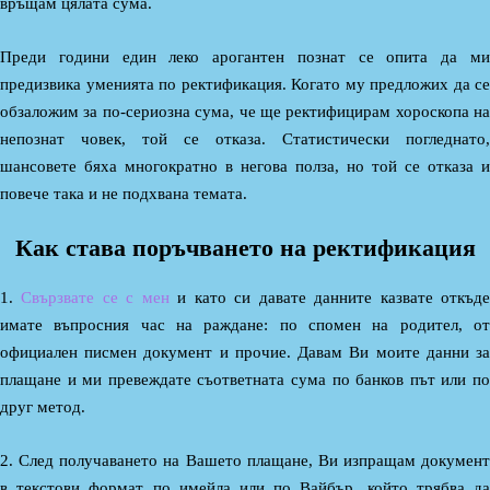
връщам цялата сума.
Преди години един леко арогантен познат се опита да ми
предизвика уменията по ректификация. Когато му предложих да се
обзаложим за по-сериозна сума, че ще ректифицирам хороскопа на
непознат човек, той се отказа. Статистически погледнато,
шансовете бяха многократно в негова полза, но той се отказа и
повече така и не подхвана темата.
Как става поръчването на ректификация
1.
Свързвате се с мен
и като си давате данните казвате откъд
имате въпросния час на раждане: по спомен на родител, от
официален писмен документ и прочие. Давам Ви моите данни за
плащане и ми превеждате съответната сума по банков път или по
друг метод.
2. След получаването на Вашето плащане, Ви изпращам документ
в текстови формат по имейла или по Вайбър, който трябва да