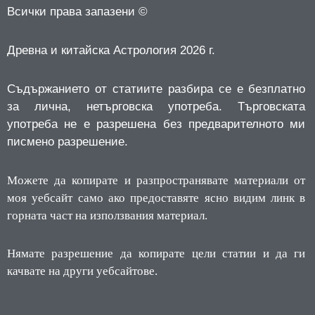
Всички права запазени ©
Древна и китайска Астрология 2026 г.
Съдържанието от статиите разбира се е безплатно
за лична, нетърговска употреба.
Търговската
употреба не е разрешена без предварителното ми
писмено разрешение.
Можете да копирате и разпространявате материали от
моя уебсайт само ако предоставяте ясно видим линк в
горната част на използвания материал.
Нямате разрешение да копирате цели статии и да ги
качвате на други уебсайтове.