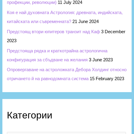
профекции, революции)
11 July 2024
Коя е най духовната Астрология: древната, индийската,
китайската или съвременната?
21 June 2024
Предстоящ втори юпитеров транзит над Каф
3 December
2023
Предстояща рядка и краткотрайна астрологична
конфигурация за сбъдване на желания
3 June 2023
Опровергаване на астроложката Дебора Холдинг относно
отричането й на равнодомната система
15 February 2023
Категории