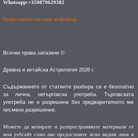
Whatsapp:+359879629382
Важи същото по-горе за Вайбър.
Всички права запазени ©
Древна и китайска Астрология 2026 г.
Съдържанието от статиите разбира се е безплатно
за лична, нетърговска употреба.
Търговската
употреба не е разрешена без предварителното ми
писмено разрешение.
Можете да копирате и разпространявате материали от
моя уебсайт само ако предоставяте ясно видим линк в