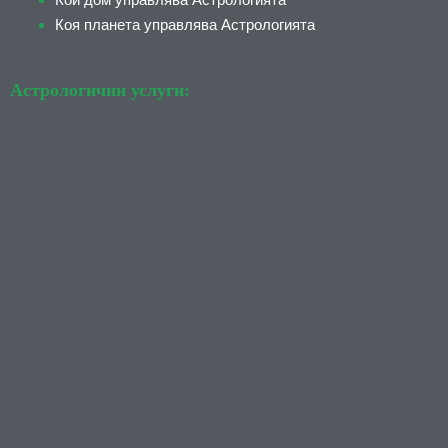
Коя планета управлява Астрологията
Астрологични услуги: