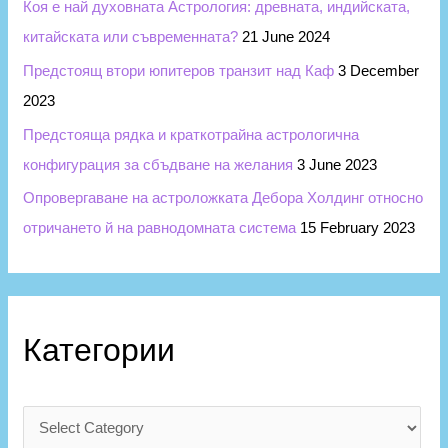
Коя е най духовната Астрология: древната, индийската,
китайската или съвременната?
21 June 2024
Предстоящ втори юпитеров транзит над Каф
3 December
2023
Предстояща рядка и краткотрайна астрологична
конфигурация за сбъдване на желания
3 June 2023
Опровергаване на астроложката Дебора Холдинг относно
отричането й на равнодомната система
15 February 2023
Категории