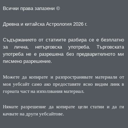
Всички права запазени ©
Древна и китайска Астрология 2026 г.
Съдържанието от статиите разбира се е безплатно
за лична, нетърговска употреба.
Търговската
употреба не е разрешена без предварителното ми
писмено разрешение.
Можете да копирате и разпространявате материали от
моя уебсайт само ако предоставяте ясно видим линк в
горната част на използвания материал.
Нямате разрешение да копирате цели статии и да ги
качвате на други уебсайтове.