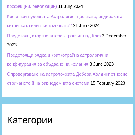
профекции, революции)
11 July 2024
Коя е най духовната Астрология: древната, индийската,
китайската или съвременната?
21 June 2024
Предстоящ втори юпитеров транзит над Каф
3 December
2023
Предстояща рядка и краткотрайна астрологична
конфигурация за сбъдване на желания
3 June 2023
Опровергаване на астроложката Дебора Холдинг относно
отричането й на равнодомната система
15 February 2023
Категории