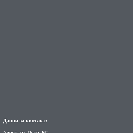
Данни за контакт:
Адрес: гр. Русе, БГ