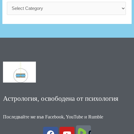
Астрология, освободена от психология
Последвайте ме във Facebook, YouTube и Rumble
F
Y