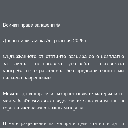
Всички права запазени ©
Древна и китайска Астрология 2026 г.
Съдържанието от статиите разбира се е безплатно
за лична, нетърговска употреба.
Търговската
употреба не е разрешена без предварителното ми
писмено разрешение.
Можете да копирате и разпространявате материали от
моя уебсайт само ако предоставяте ясно видим линк в
горната част на използвания материал.
Нямате разрешение да копирате цели статии и да ги