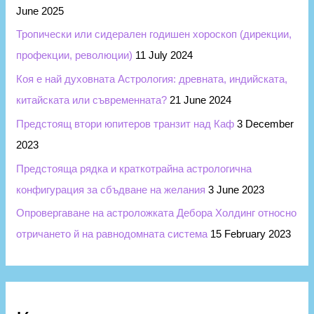
June 2025
Тропически или сидерален годишен хороскоп (дирекции,
профекции, революции)
11 July 2024
Коя е най духовната Астрология: древната, индийската,
китайската или съвременната?
21 June 2024
Предстоящ втори юпитеров транзит над Каф
3 December
2023
Предстояща рядка и краткотрайна астрологична
конфигурация за сбъдване на желания
3 June 2023
Опровергаване на астроложката Дебора Холдинг относно
отричането й на равнодомната система
15 February 2023