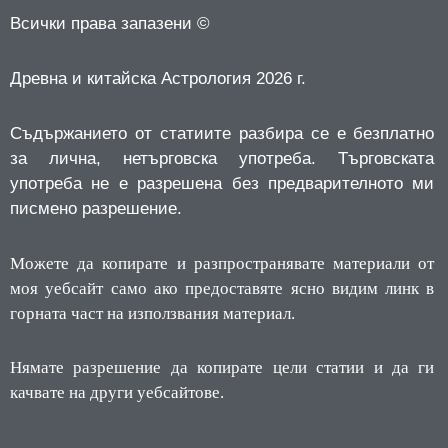
Всички права запазени ©
Древна и китайска Астрология 2026 г.
Съдържанието от статиите разбира се е безплатно
за лична, нетърговска употреба.
Търговската
употреба не е разрешена без предварителното ми
писмено разрешение.
Можете да копирате и разпространявате материали от
моя уебсайт само ако предоставяте ясно видим линк в
горната част на използвания материал.
Нямате разрешение да копирате цели статии и да ги
качвате на други уебсайтове.