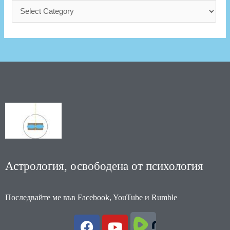
Астрология, освободена от психология
Последвайте ме във Facebook, YouTube и Rumble
F
Y