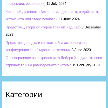
профекции, революции)
11 July 2024
Коя е най духовната Астрология: древната, индийската,
китайската или съвременната?
21 June 2024
Предстоящ втори юпитеров транзит над Каф
3 December
2023
Предстояща рядка и краткотрайна астрологична
конфигурация за сбъдване на желания
3 June 2023
Опровергаване на астроложката Дебора Холдинг относно
отричането й на равнодомната система
15 February 2023
Категории