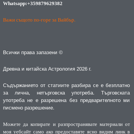
Whatsapp:+359879629382
Важи същото по-горе за Вайбър.
Всички права запазени ©
Древна и китайска Астрология 2026 г.
Съдържанието от статиите разбира се е безплатно
за лична, нетърговска употреба.
Търговската
употреба не е разрешена без предварителното ми
писмено разрешение.
Можете да копирате и разпространявате материали от
моя уебсайт само ако предоставяте ясно видим линк в