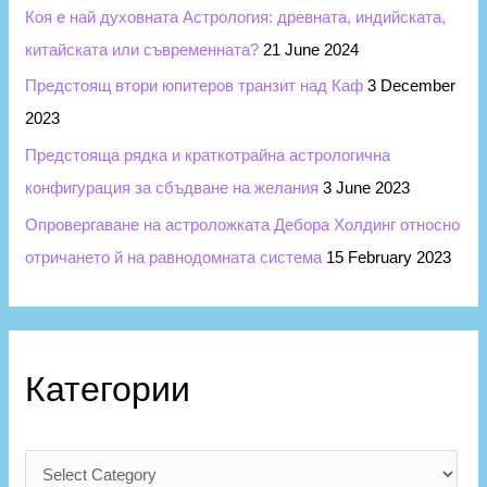
Коя е най духовната Астрология: древната, индийската,
китайската или съвременната?
21 June 2024
Предстоящ втори юпитеров транзит над Каф
3 December
2023
Предстояща рядка и краткотрайна астрологична
конфигурация за сбъдване на желания
3 June 2023
Опровергаване на астроложката Дебора Холдинг относно
отричането й на равнодомната система
15 February 2023
Категории