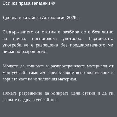
Всички права запазени ©
Древна и китайска Астрология 2026 г.
Съдържанието от статиите разбира се е безплатно
за лична, нетърговска употреба.
Търговската
употреба не е разрешена без предварителното ми
писмено разрешение.
Можете да копирате и разпространявате материали от
моя уебсайт само ако предоставяте ясно видим линк в
горната част на използвания материал.
Нямате разрешение да копирате цели статии и да ги
качвате на други уебсайтове.