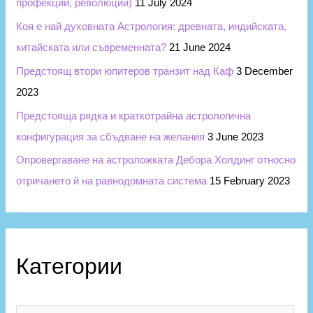
профекции, революции)
11 July 2024
Коя е най духовната Астрология: древната, индийската,
китайската или съвременната?
21 June 2024
Предстоящ втори юпитеров транзит над Каф
3 December
2023
Предстояща рядка и краткотрайна астрологична
конфигурация за сбъдване на желания
3 June 2023
Опровергаване на астроложката Дебора Холдинг относно
отричането й на равнодомната система
15 February 2023
Категории