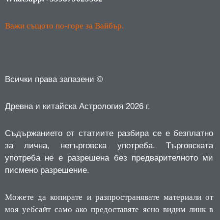
Важи същото по-горе за Вайбър.
Всички права запазени ©
Древна и китайска Астрология 2026 г.
Съдържанието от статиите разбира се е безплатно
за лична, нетърговска употреба.
Търговската
употреба не е разрешена без предварителното ми
писмено разрешение.
Можете да копирате и разпространявате материали от
моя уебсайт само ако предоставяте ясно видим линк в