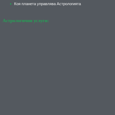
Коя планета управлява Астрологията
Астрологични услуги: