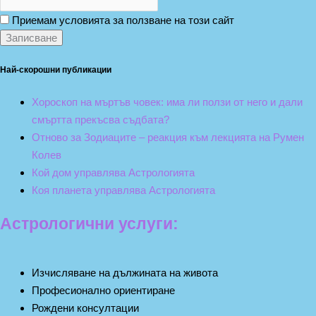
Приемам условията за ползване на този сайт
Най-скорошни публикации
Хороскоп на мъртъв човек: има ли ползи от него и дали
смъртта прекъсва съдбата?
Отново за Зодиаците – реакция към лекцията на Румен
Колев
Кой дом управлява Астрологията
Коя планета управлява Астрологията
Астрологични услуги:
Изчисляване на дължината на живота
Професионално ориентиране
Рождени консултации