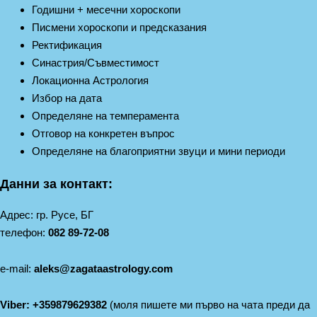
Годишни + месечни хороскопи
Писмени хороскопи и предсказания
Ректификация
Синастрия/Съвместимост
Локационна Астрология
Избор на дата
Определяне на темперамента
Отговор на конкретен въпрос
Определяне на благоприятни звуци и мини периоди
Данни за контакт:
Адрес: гр. Русе, БГ
телефон:
082 89-72-08
е-mail:
aleks@zagataastrology.com
Viber: +359879629382
(моля пишете ми първо на чата преди да