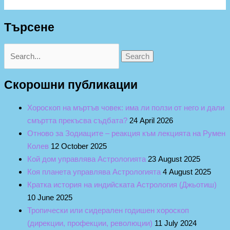
Търсене
Скорошни публикации
Хороскоп на мъртъв човек: има ли ползи от него и дали
смъртта прекъсва съдбата?
24 April 2026
Отново за Зодиаците – реакция към лекцията на Румен
Колев
12 October 2025
Кой дом управлява Астрологията
23 August 2025
Коя планета управлява Астрологията
4 August 2025
Кратка история на индийската Астрология (Джьотиш)
10 June 2025
Тропически или сидерален годишен хороскоп
(дирекции, профекции, революции)
11 July 2024