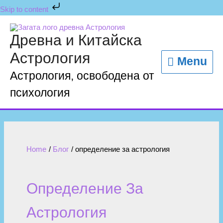
Skip to content
Древна и Китайска
Астрология
Menu
Астрология, освободена от
психология
Home
Блог
определение за астрология
Определение За
Астрология