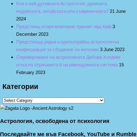
Коя е най духовната Астрология: древната,
индийската, китайската или съвременната?
21 June
2024
Предстоящ втори юпитеров транзит над Каф
3
December 2023
Предстояща рядка и краткотрайна астрологична
конфигурация за сбъдване на желания
3 June 2023
Опровергаване на астроложката Дебора Холдинг
относно отричането й на равнодомната система
15
February 2023
Категории
Астрология, освободена от психология
Последвайте ме във Facebook, YouTube и Rumble