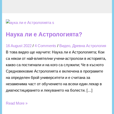
Наука ли е Астрологията?
16 August 2022
/
4 Comments
/
Видео
,
Древна Астрология
В това видео ще научите: Наука ли е Астрологията; Кои
са някои от най-влиятелни учени-астролози в историята,
какво са постигнали и на кого са служили; Че в късното
Средновековие Астрологията е включена в програмите
на определен брой университети и е считана за
незаменима част от обучението на всеки един лекар в
диагностицирането и лекуването на болести. […]
Read More »