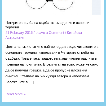
Четирите стълба на съдбата: въведение и основни
термини
21 February 2016
/
Leave a Comment
/
Китайска
Астрология
Целта на тази статия е най-вече да въведе читателите в
основните термини, използвани в Четирите стълба на
съдбата. Това е така, защото има значителни разлики в
превода на понятията. В резултат на това, може не само
да се получат грешки, а да се пропусне вложения
смисъл. Стъпвам на 5-6 чужди автора и използвам
наложените в […]
Read More »