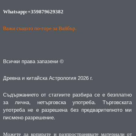
Whatsapp:+359879629382
Важи същото по-горе за Вайбър.
Всички права запазени ©
Древна и китайска Астрология 2026 г.
Съдържанието от статиите разбира се е безплатно
за лична, нетърговска употреба.
Търговската
употреба не е разрешена без предварителното ми
писмено разрешение.
Можете да копирате и разпространявате материали от