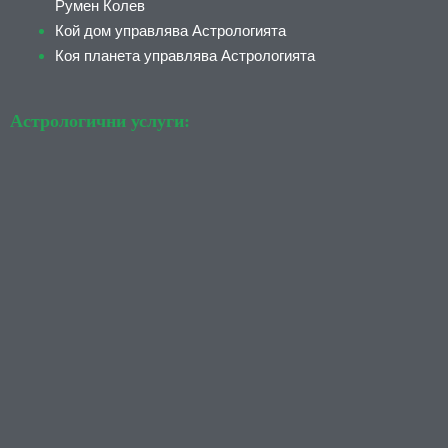
Румен Колев
Кой дом управлява Астрологията
Коя планета управлява Астрологията
Астрологични услуги: