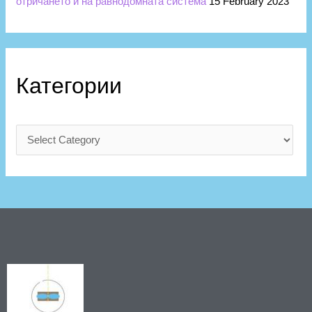
отричането й на равнодомната система
15 February 2023
Категории