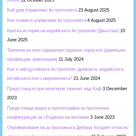
Кой дом управлява Астрологията
23 August 2025
Коя планета управлява Астрологията
4 August 2025
Кратка история на индийската Астрология (Джьотиш)
10
June 2025
Тропически или сидерален годишен хороскоп (дирекции,
профекции, революции)
11 July 2024
Коя е най духовната Астрология: древната, индийската,
китайската или съвременната?
21 June 2024
Предстоящ втори юпитеров транзит над Каф
3 December
2023
Предстояща рядка и краткотрайна астрологична
конфигурация за сбъдване на желания
3 June 2023
Опровергаване на астроложката Дебора Холдинг относно