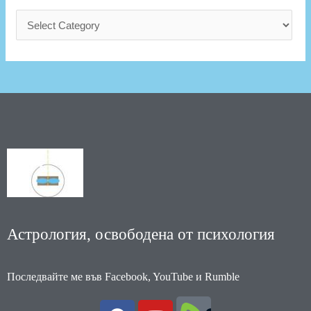
Астрология, освободена от психология
Последвайте ме във Facebook, YouTube и Rumble
F
Y