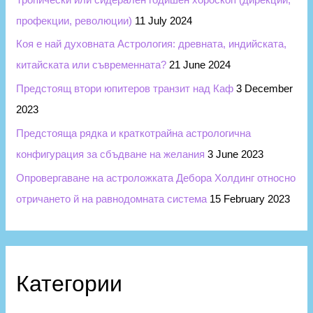
профекции, революции)
11 July 2024
Коя е най духовната Астрология: древната, индийската,
китайската или съвременната?
21 June 2024
Предстоящ втори юпитеров транзит над Каф
3 December
2023
Предстояща рядка и краткотрайна астрологична
конфигурация за сбъдване на желания
3 June 2023
Опровергаване на астроложката Дебора Холдинг относно
отричането й на равнодомната система
15 February 2023
Категории