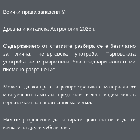
Всички права запазени ©
Древна и китайска Астрология 2026 г.
Съдържанието от статиите разбира се е безплатно
за лична, нетърговска употреба.
Търговската
употреба не е разрешена без предварителното ми
писмено разрешение.
Можете да копирате и разпространявате материали от
моя уебсайт само ако предоставяте ясно видим линк в
горната част на използвания материал.
Нямате разрешение да копирате цели статии и да ги
качвате на други уебсайтове.