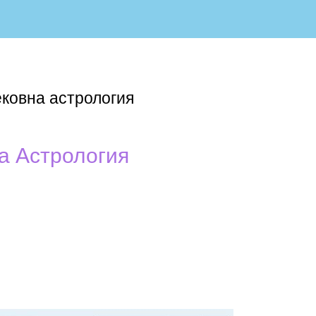
ековна астрология
а Астрология