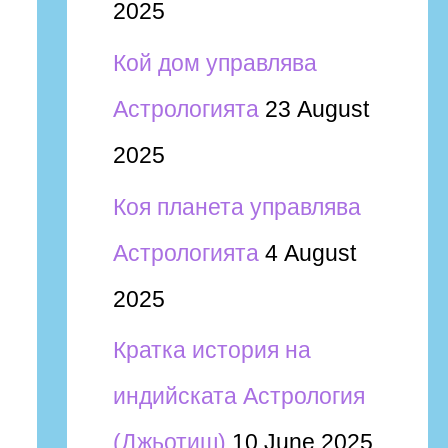
2025
Кой дом управлява
Астрологията
23 August
2025
Коя планета управлява
Астрологията
4 August
2025
Кратка история на
индийската Астрология
(Джьотиш)
10 June 2025