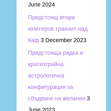
June 2024
Предстоящ втори
юпитеров транзит над
Каф
3 December 2023
Предстояща рядка и
краткотрайна
астрологична
конфигурация за
сбъдване на желания
3
June 2023