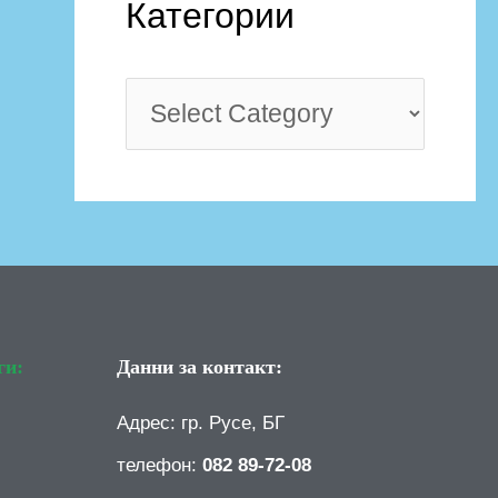
Категории
ги:
Данни за контакт:
Адрес: гр. Русе, БГ
телефон:
082 89-72-08