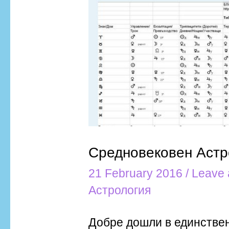
Средновековен
Астрологичен
Речник
Средновековен Астр
21 February 2016
/
Leave
Астрология
Добре дошли в единстве