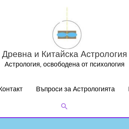
Древна и Китайска Астрология
Астрология, освободена от психология
Контакт
Въпроси за Астрологията
Search