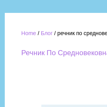
Home
Блог
речник по среднов
Речник По Средновековн