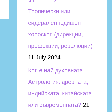
Тропически или
сидерален годишен
хороскоп (дирекции,
профекции, революции)
11 July 2024
Коя е най духовната
Астрология: древната,
индийската, китайската
или съвременната?
21