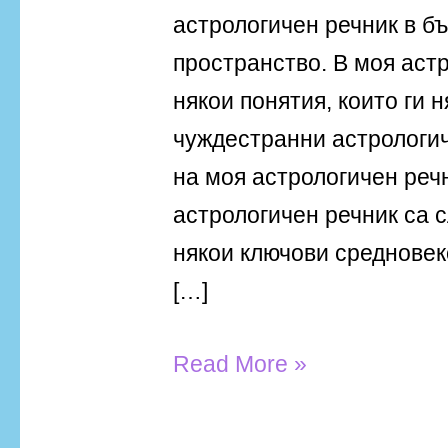
астрологичен речник в б
пространство. В моя аст
някои понятия, които ги 
чуждестранни астрологи
на моя астрологичен реч
астрологичен речник са 
някои ключови средновек
[…]
Read More »