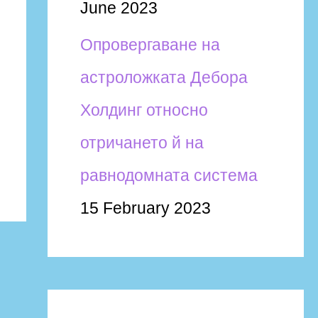
June 2023
Опровергаване на
астроложката Дебора
Холдинг относно
отричането й на
равнодомната система
15 February 2023