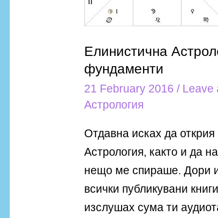
Елинистична Астрол
фундаменти
21 February 2016
/
Leave
Астрология
Отдавна исках да открия
Астрология, както и да н
нещо ме спираше. Дори и
всички публикувани книги
изслушах сума ти аудиот