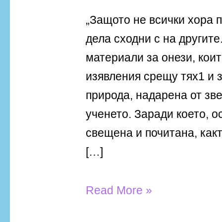
„Защото не всички хора 
дела сходни с на другите
материали за онези, коит
изявления срещу тях1 и з
природа, надарена от зв
ученето. Заради което, о
свещена и почитана, какт
[…]
Read More »