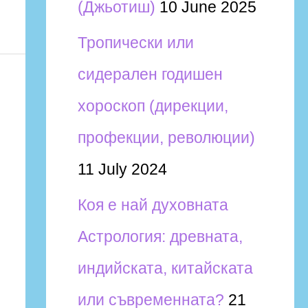
(Джьотиш)
10 June 2025
Тропически или
сидерален годишен
хороскоп (дирекции,
профекции, революции)
11 July 2024
Коя е най духовната
Астрология: древната,
индийската, китайската
или съвременната?
21