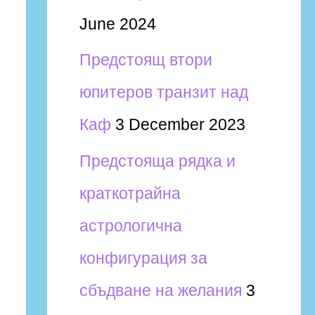
June 2024
Предстоящ втори
юпитеров транзит над
Каф
3 December 2023
Предстояща рядка и
краткотрайна
астрологична
конфигурация за
сбъдване на желания
3