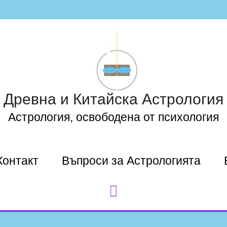
Древна и Китайска Астрология
Астрология, освободена от психология
Контакт
Въпроси за Астрологията
Search