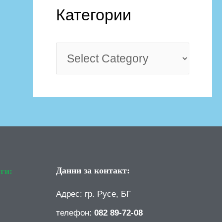
Категории
Данни за контакт:
ги:
Адрес: гр. Русе, БГ
телефон:
082 89-72-08