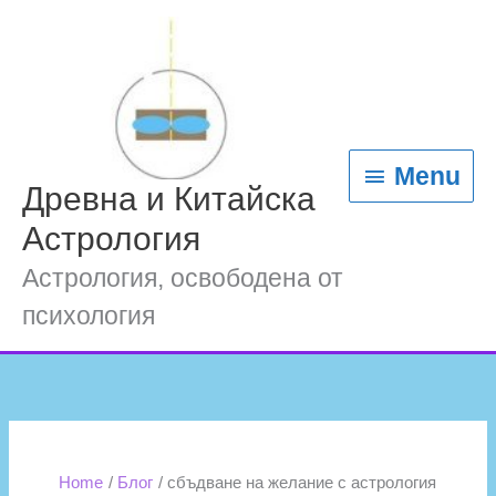
Skip
content
Menu
to
content
Menu
Древна и Китайска
Астрология
Астрология, освободена от
психология
Home
Блог
сбъдване на желание с астрология