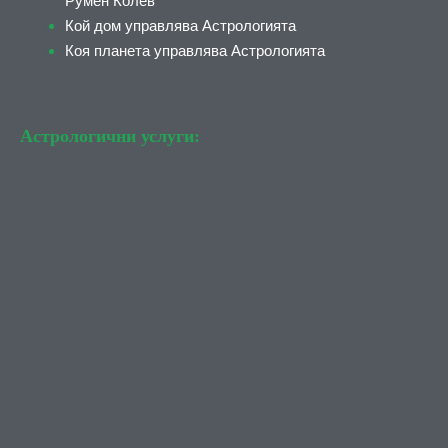
Румен Колев
Кой дом управлява Астрологията
Коя планета управлява Астрологията
Астрологични услуги: