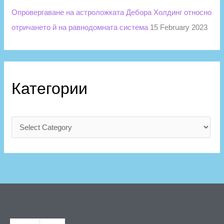
Опровергаване на астроложката Дебора Холдинг относно
отричането й на равнодомната система
15 February 2023
Категории