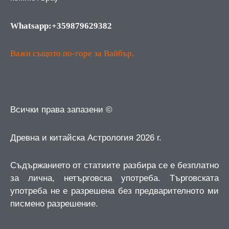
Whatsapp:+359879629382
Важи същото по-горе за Вайбър.
Всички права запазени ©
Древна и китайска Астрология 2026 г.
Съдържанието от статиите разбира се е безплатно
за лична, нетърговска употреба.
Търговската
употреба не е разрешена без предварителното ми
писмено разрешение.