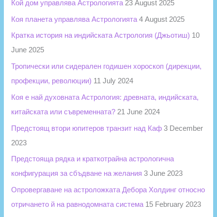
Кой дом управлява Астрологията
23 August 2025
Коя планета управлява Астрологията
4 August 2025
Кратка история на индийската Астрология (Джьотиш)
10
June 2025
Тропически или сидерален годишен хороскоп (дирекции,
профекции, революции)
11 July 2024
Коя е най духовната Астрология: древната, индийската,
китайската или съвременната?
21 June 2024
Предстоящ втори юпитеров транзит над Каф
3 December
2023
Предстояща рядка и краткотрайна астрологична
конфигурация за сбъдване на желания
3 June 2023
Опровергаване на астроложката Дебора Холдинг относно
отричането й на равнодомната система
15 February 2023