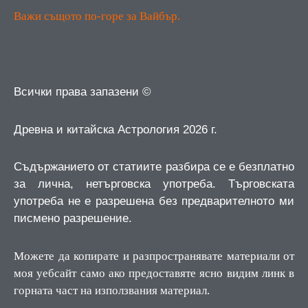
Важи същото по-горе за Вайбър.
Всички права запазени ©
Древна и китайска Астрология 2026 г.
Съдържанието от статиите разбира се е безплатно
за лична, нетърговска употреба.
Търговската
употреба не е разрешена без предварителното ми
писмено разрешение.
Можете да копирате и разпространявате материали от
моя уебсайт само ако предоставяте ясно видим линк в
горната част на използвания материал.