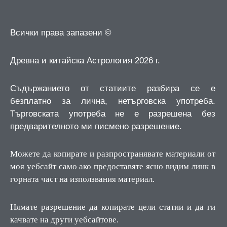
Всички права запазени ©
Древна и китайска Астрология 2026 г.
Съдържанието от статиите разбира се е
безплатно за лична, нетърговска употреба.
Търговската употреба не е разрешена без
предварителното ми писмено разрешение.
Можете да копирате и разпространявате материали от
моя уебсайт само ако предоставяте ясно видим линк в
горната част на използвания материал.
Нямате разрешение да копирате цели статии и да ги
качвате на други уебсайтове.