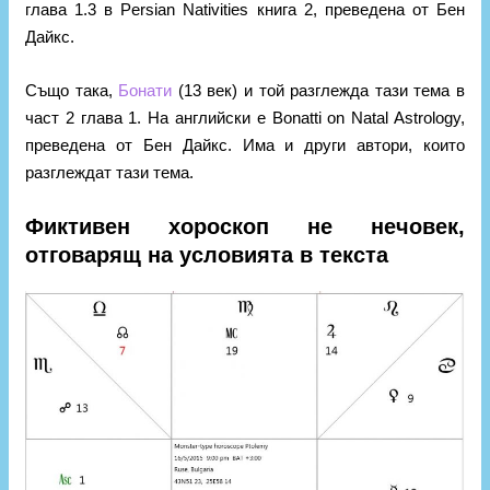
глава 1.3 в Persian Nativities книга 2, преведена от Бен
Дайкс.
Също така,
Бонати
(13 век) и той разглежда тази тема в
част 2 глава 1. На английски е Bonatti on Natal Astrology,
преведена от Бен Дайкс. Има и други автори, които
разглеждат тази тема.
Фиктивен хороскоп не нечовек,
отговарящ на условията в текста