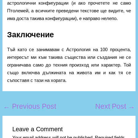
астрологични конфигурации (и ако прочетете не само
Птолемей, а всичките преведени текстове ще видите, че
има доста такива конфигурации), е направо нелепо.
Заключение
Тъй като се занимавам с Астрология на 100 процента,
интересът ми към такива същества или създания не се
ограничава само до техния произход или характер. Той
също включва дължината на живота им и как тя се
съпоставя с тази на хората.
←
Previous Post
Next Post
→
Leave a Comment
Your email address will not be published.
Required fields