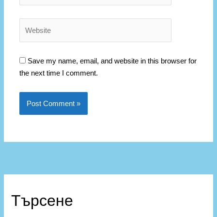
Website
Save my name, email, and website in this browser for
the next time I comment.
К
а
Търсене
т