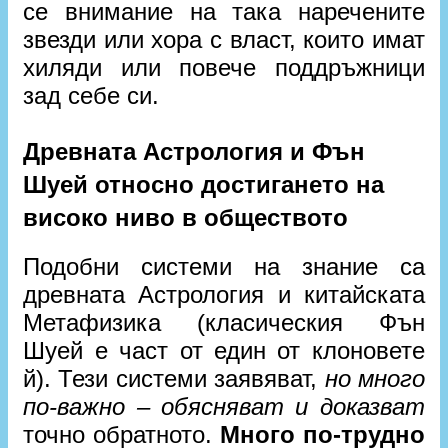
се внимание на така наречените
звезди или хора с власт, които имат
хиляди или повече поддръжници
зад себе си.
Древната Астрология и Фън
Шуей относно достигането на
високо ниво в обществото
Подобни системи на знание са
древната Астрология и китайската
Метафизика (класическия Фън
Шуей е част от един от клоновете
й). Тези системи заявяват,
но много
по-важно – обясняват и доказват
точно обратното.
Много по-трудно