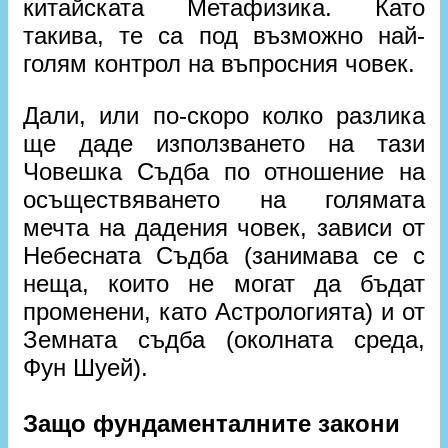
китайската Метафизика. Като
такива, те са под възможно най-
голям контрол на въпросния човек.
Дали, или по-скоро колко разлика
ще даде използването на тази
Човешка Съдба по отношение на
осъществяването на голямата
мечта на дадения човек, зависи от
Небесната Съдба (занимава се с
неща, които не могат да бъдат
променени, като Астрологията) и от
Земната съдба (околната среда,
Фун Шуей).
Защо фундаменталните закони