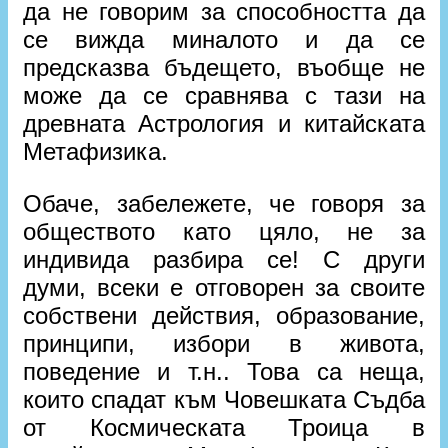
да не говорим за способността да
се вижда миналото и да се
предсказва бъдещето, въобще не
може да се сравнява с тази на
древната Астрология и китайската
Метафизика.
Обаче, забележете, че говоря за
обществото като цяло, не за
индивида разбира се! С други
думи, всеки е отговорен за своите
собствени действия, образование,
принципи, избори в живота,
поведение и т.н.. Това са неща,
които спадат към Човешката Съдба
от Космическата Троица в