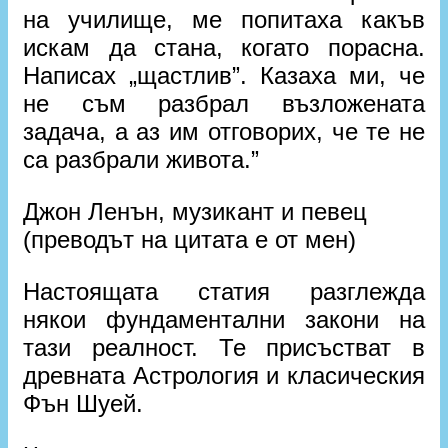
на училище, ме попитаха какъв
искам да стана, когато порасна.
Написах „щастлив”. Казаха ми, че
не съм разбрал възложената
задача, а аз им отговорих, че те не
са разбрали живота.”
Джон Ленън, музикант и певец
(преводът на цитата е от мен)
Настоящата статия разглежда
някои фундаментални закони на
тази реалност. Те присъстват в
древната Астрология и класическия
Фън Шуей.