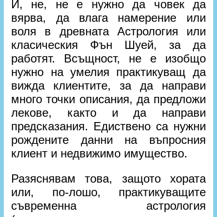
И, не, не е нужно да човек да
вярва, да влага намерение или
воля в древната Астрология или
класическия Фън Шуей, за да
работят. Всъщност, не е изобщо
нужно на умелия практикуващ да
вижда клиентите, за да направи
много точки описания, да предложи
лекове, както и да направи
предсказания. Едиствено са нужни
рождените данни на въпросния
клиент и недвижимо имущество.
Разяснявам това, защото хората
или, по-лошо, практикуващите
съвременна астрология