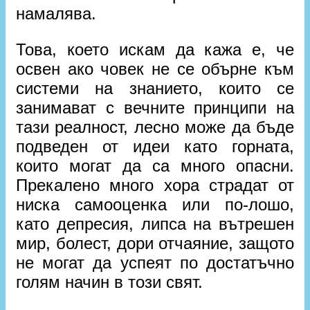
намалява.
Това, което искам да кажа е, че
освен ако човек не се обърне към
системи на знанието, които се
занимават с вечните принципи на
тази реалност, лесно може да бъде
подведен от идеи като горната,
които могат да са много опасни.
Прекалено много хора страдат от
ниска самооценка или по-лошо,
като депресия, липса на вътрешен
мир, болест, дори отчаяние, защото
не могат да успеят по достатъчно
голям начин в този свят.