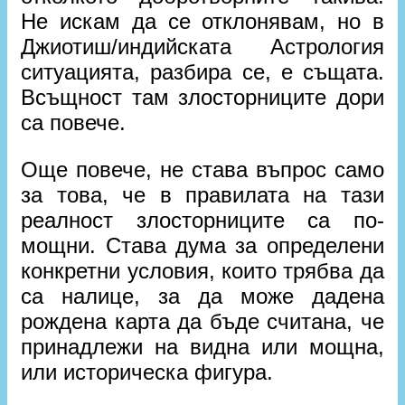
Не искам да се отклонявам, но в
Джиотиш/индийската Астрология
ситуацията, разбира се, е същата.
Всъщност там злосторниците дори
са повече.
Още повече, не става въпрос само
за това, че в правилата на тази
реалност злосторниците са по-
мощни. Става дума за определени
конкретни условия, които трябва да
са налице, за да може дадена
рождена карта да бъде считана, че
принадлежи на видна или мощна,
или историческа фигура.