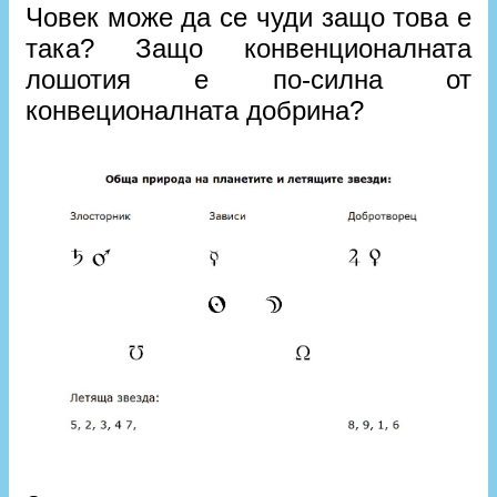
Човек може да се чуди защо това е
така? Защо конвенционалната
лошотия е по-силна от
конвеционалната добрина?