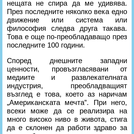
нещата не спира да ме удивява.
През последните няколко века едно
движение или система или
философия следва друга такава.
Това е още по-преобладаващо през
последните 100 години.
Според днешните западни
ценности, провъзгласявани от
медиите и развлекателната
индустрия, преобладващият
възглед е това, което аз наричам
„Американската мечта”. При него,
всеки може да се реализира на
много високо ниво в живота, стига
да е склонен да работи здраво за