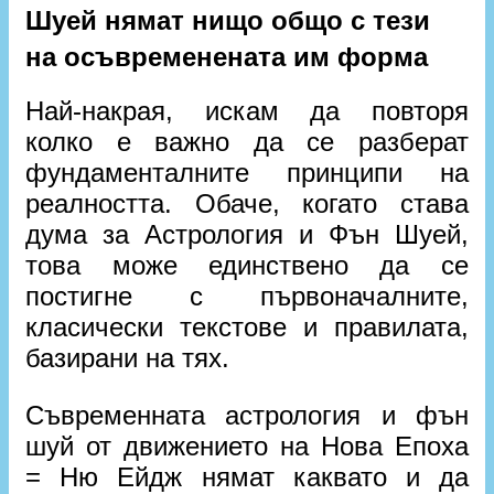
Шуей нямат нищо общо с тези
на осъвременената им форма
Най-накрая, искам да повторя
колко е важно да се разберат
фундаменталните принципи на
реалността. Обаче, когато става
дума за Астрология и Фън Шуей,
това може единствено да се
постигне с първоначалните,
класически текстове и правилата,
базирани на тях.
Съвременната астрология и фън
шуй от движението на Нова Епоха
= Ню Ейдж нямат каквато и да