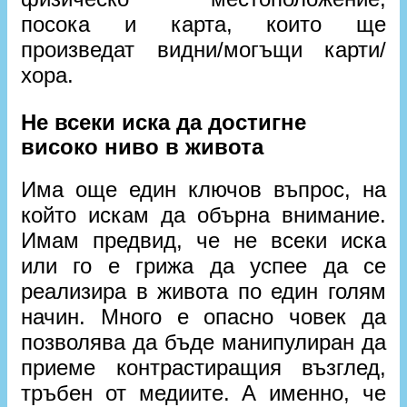
посока и карта, които ще
произведат видни/могъщи карти/
хора.
Не всеки иска да достигне
високо ниво в живота
Има още един ключов въпрос, на
който искам да обърна внимание.
Имам предвид, че не всеки иска
или го е грижа да успее да се
реализира в живота по един голям
начин. Много е опасно човек да
позволява да бъде манипулиран да
приеме контрастиращия възглед,
тръбен от медиите. А именно, че