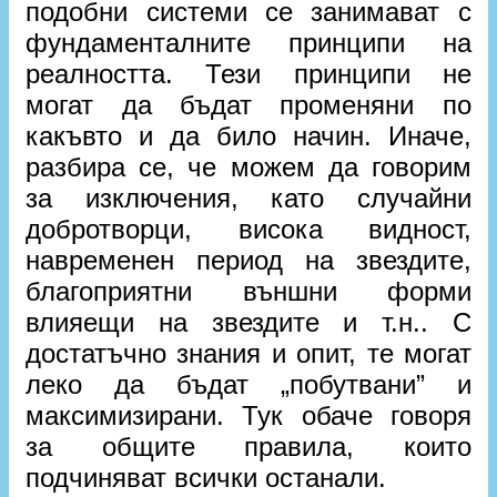
подобни системи се занимават с
фундаменталните принципи на
реалността. Тези принципи не
могат да бъдат променяни по
какъвто и да било начин. Иначе,
разбира се, че можем да говорим
за изключения, като случайни
добротворци, висока видност,
навременен период на звездите,
благоприятни външни форми
влияещи на звездите и т.н.. С
достатъчно знания и опит, те могат
леко да бъдат „побутвани” и
максимизирани. Тук обаче говоря
за общите правила, които
подчиняват всички останали.