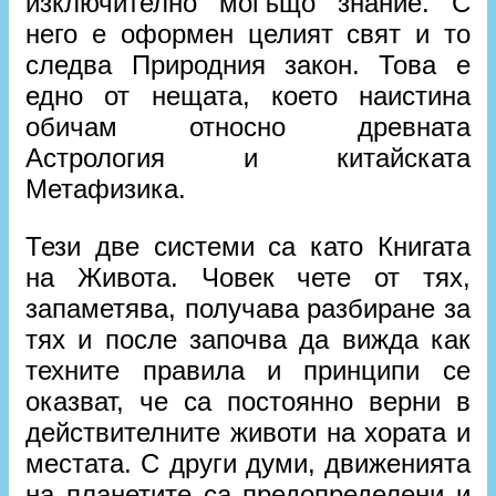
изключително могъщо знание. С
него е оформен целият свят и то
следва Природния закон. Това е
едно от нещата, което наистина
обичам относно древната
Астрология и китайската
Метафизика.
Тези две системи са като Книгата
на Живота. Човек чете от тях,
запаметява, получава разбиране за
тях и после започва да вижда как
техните правила и принципи се
оказват, че са постоянно верни в
действителните животи на хората и
местата. С други думи, движенията
на планетите са предопределени и