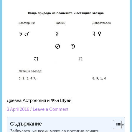
Древна Астрология и Фън Шуей
3 April 2016
/
Leave a Comment
Съдържание
Заблудата, че всеки може да постигне всичко