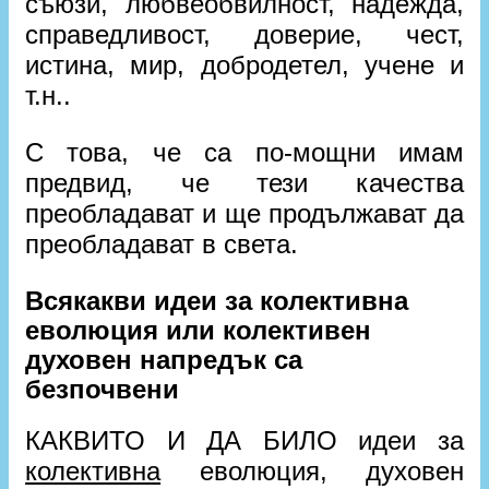
съюзи, любвеобвилност, надежда,
справедливост, доверие, чест,
истина, мир, добродетел, учене и
т.н..
С това, че са по-мощни имам
предвид, че тези качества
преобладават и ще продължават да
преобладават в света.
Всякакви идеи за колективна
еволюция или колективен
духовен напредък са
безпочвени
КАКВИТО И ДА БИЛО идеи за
колективна
еволюция, духовен