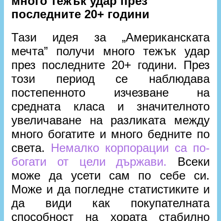
много тежък удар през
последните 20+ години
Тази идея за „Американската
мечта” получи много тежък удар
през последните 20+ години. През
този период се наблюдава
постепенното изчезване на
средната класа и значителното
увеличаване на разликата между
много богатите и много бедните по
света.
Немалко корпорации са по-
богати от цели държави.
Всеки
може да усети сам по себе си.
Може и да погледне статистиките и
да види как покупателната
способност на хората стабилно