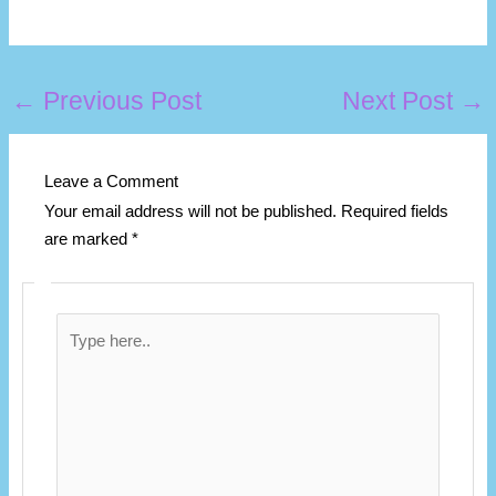
←
Previous Post
Next Post
→
Leave a Comment
Your email address will not be published.
Required fields
are marked
*
Type
here..