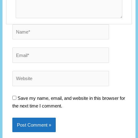
Name*
Email*
Website
Save my name, email, and website in this browser for
the next time I comment.