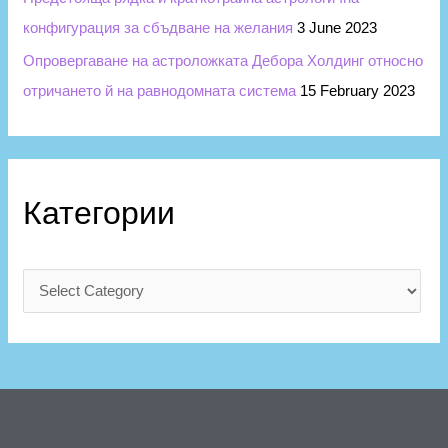
конфигурация за сбъдване на желания
3 June 2023
Опровергаване на астроложката Дебора Холдинг относно
отричането й на равнодомната система
15 February 2023
Категории