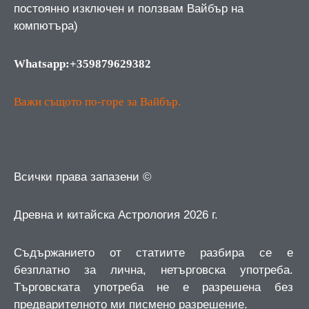
постоянно изключен и ползвам Вайбър на
компютъра)
Whatsapp:+359879629382
Важи същото по-горе за Вайбър.
Всички права запазени ©
Древна и китайска Астрология 2026 г.
Съдържанието от статиите разбира се е
безплатно за лична, нетърговска употреба.
Търговската употреба не е разрешена без
предварителното ми писмено разрешение.