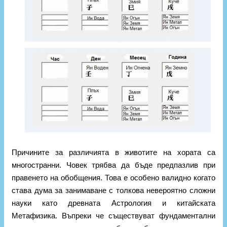
Причините за различията в животите на хората са
многостранни. Човек трябва да бъде предпазлив при
правенето на обобщения. Това е особено валидно когато
става дума за занимаване с толкова невероятно сложни
науки като древната Астрология и китайската
Метафизика. Въпреки че съществуват фундаментални