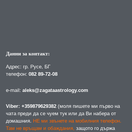
Данни за контакт:
Адрес: гр. Русе, БГ
телефон:
082 89-72-08
е-mail:
aleks@zagataastrology.com
Viber: +359879629382
(моля пишете ми първо на
чата преди да се чуем тук или да Ви набера от
домашния.
НЕ ми звънете на мобилния телефон.
Там не връщам и обаждания,
защото го държа