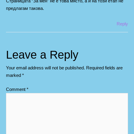
Страницата “За мен” не е това място, а и на този етап не
предлагам такова.
Reply
Leave a Reply
Your email address will not be published.
Required fields are
marked
*
Comment
*