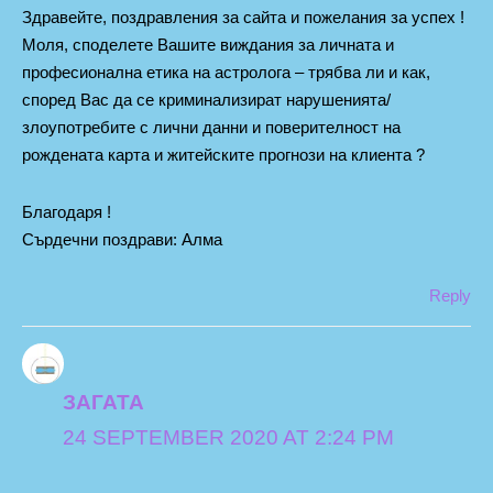
Здравейте, поздравления за сайта и пожелания за успех !
Моля, споделете Вашите виждания за личната и
професионална етика на астролога – трябва ли и как,
според Вас да се криминализират нарушенията/
злоупотребите с лични данни и поверителност на
рождената карта и житейските прогнози на клиента ?
Благодаря !
Сърдечни поздрави: Алма
Reply
ЗАГАТА
24 SEPTEMBER 2020 AT 2:24 PM