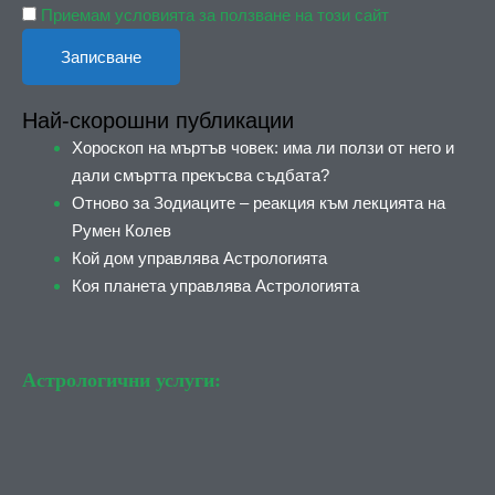
Приемам условията за ползване на този сайт
Най-скорошни публикации
Хороскоп на мъртъв човек: има ли ползи от него и
дали смъртта прекъсва съдбата?
Отново за Зодиаците – реакция към лекцията на
Румен Колев
Кой дом управлява Астрологията
Коя планета управлява Астрологията
Астрологични услуги: