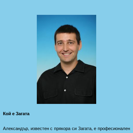
Кой е Загата
Александър, известен с прякора си Загата, е професионален