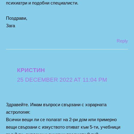
психиатри и подобни специалисти.
Поздрави,
Зага
Reply
КРИСТИН
25 DECEMBER 2022 AT 11:04 PM
Здравейте. Имам въпроси свързани с хорарната
астрология:
Всички вещи ли се полагат на 2-ри дом или примерно
вещи свързани с изкуството отиват към 5-ти, учебници