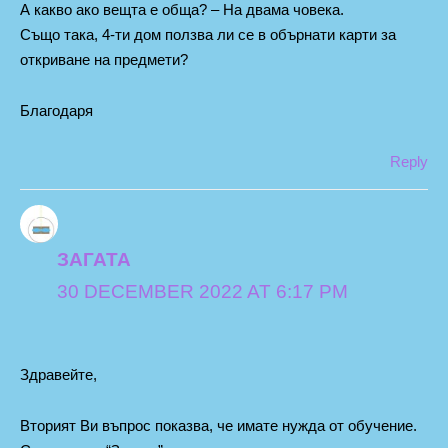
А какво ако вещта е обща? – На двама човека.
Също така, 4-ти дом ползва ли се в обърнати карти за
откриване на предмети?
Благодаря
Reply
ЗАГАТА
30 DECEMBER 2022 AT 6:17 PM
Здравейте,
Вторият Ви въпрос показва, че имате нужда от обучение.