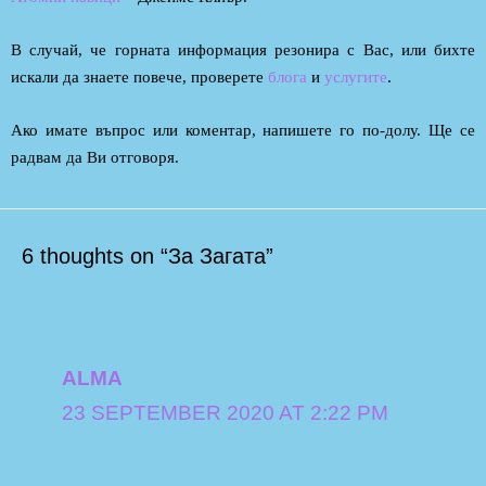
В случай, че горната информация резонира с Вас, или бихте
искали да знаете повече, проверете
блога
и
услугите
.
Ако имате въпрос или коментар, напишете го по-долу. Ще се
радвам да Ви отговоря.
6 thoughts on “За Загата”
ALMA
23 SEPTEMBER 2020 AT 2:22 PM