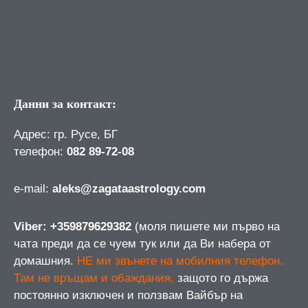
Данни за контакт:
Адрес: гр. Русе, БГ
телефон:
082 89-72-08
е-mail:
aleks@zagataastrology.com
Viber: +359879629382
(моля пишете ми първо на
чата преди да се чуем тук или да Ви набера от
домашния.
НЕ ми звънете на мобилния телефон.
Там не връщам и обаждания,
защото го държа
постоянно изключен и ползвам Вайбър на