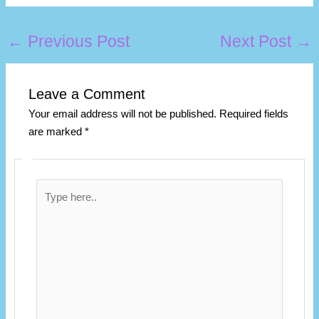
←
Previous Post
Next Post
→
Leave a Comment
Your email address will not be published.
Required fields
are marked
*
Type
here..