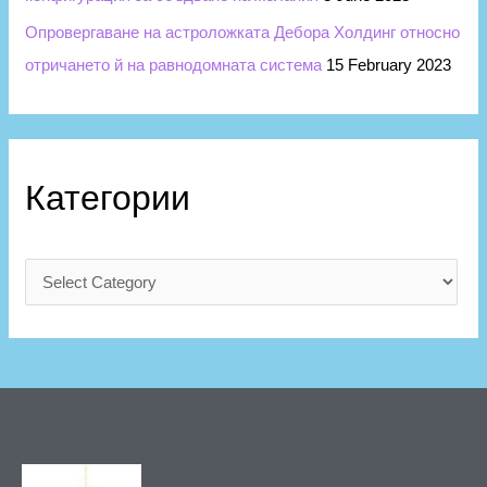
Опровергаване на астроложката Дебора Холдинг относно
отричането й на равнодомната система
15 February 2023
Категории