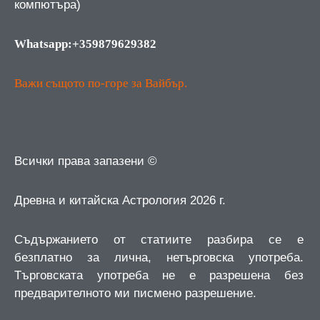
компютъра)
Whatsapp:+359879629382
Важи същото по-горе за Вайбър.
Всички права запазени ©
Древна и китайска Астрология 2026 г.
Съдържанието от статиите разбира се е
безплатно за лична, нетърговска употреба.
Търговската употреба не е разрешена без
предварителното ми писмено разрешение.