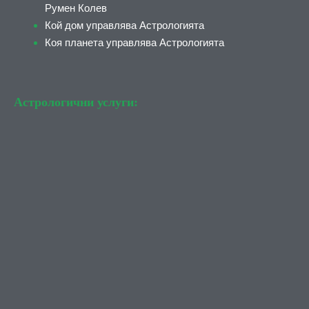
Румен Колев
Кой дом управлява Астрологията
Коя планета управлява Астрологията
Астрологични услуги: