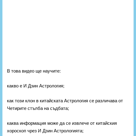
В това видео ще научите:
какво е И Дзин Астрология;
как този клон в китайската Астрология се различава от
Четирите стълба на съдбата;
каква информация може да се извлече от китайския
хороскоп чрез И Дзин Астрологията;