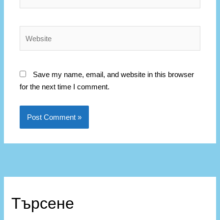
Website
Save my name, email, and website in this browser
for the next time I comment.
К
а
Търсене
т