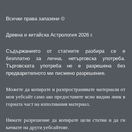
Всички права запазени ©
Древна и китайска Астрология 2026 г.
Съдържанието от статиите разбира се е
безплатно за лична, нетърговска употреба.
Търговската употреба не е разрешена без
предварителното ми писмено разрешение.
Можете да копирате и разпространявате материали от
моя уебсайт само ако предоставяте ясно видим линк в
горната част на използвания материал.
Нямате разрешение да копирате цели статии и да ги
качвате на други уебсайтове.