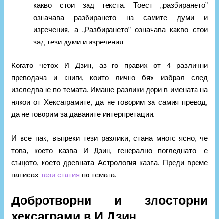
какво стои зад текста. Тоест „разбирането”
означава разбирането на самите думи и
изречения, а „Разбирането” означава какво стои
зад тези думи и изречения.
Когато четох И Дзин, аз го правих от 4 различни
преводача и книги, които лично бях избрал след
изследване по темата. Имаше разлики дори в имената на
някои от Хексаграмите, да не говорим за самия превод,
да не говорим за даваните интерпретации.
И все пак, въпреки тези разлики, стана много ясно, че
това, което казва И Дзин, генерално погледнато, е
същото, което древната Астрология казва. Преди време
написах
тази статия
по темата.
Добротворни и злосторни
хексаграми в И Дзин