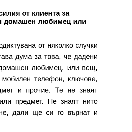
силия от клиента за
ия домашен любимец или
одиктувана от няколко случки
тава дума за това, че дадени
 домашен любимец, или вещ,
, мобилен телефон, ключове,
дмет и прочие. Те не знаят
или предмет. Не знаят нито
не, дали ще си го върнат и