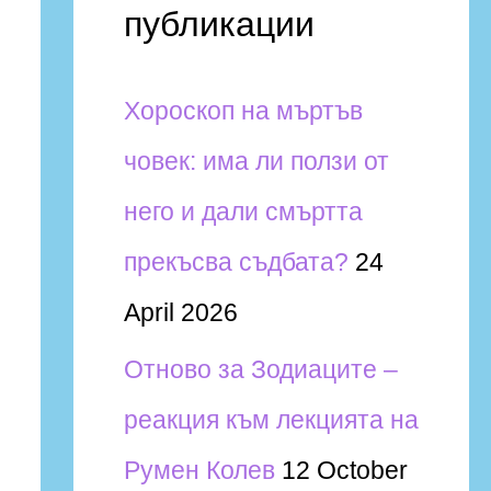
публикации
Хороскоп на мъртъв
човек: има ли ползи от
него и дали смъртта
прекъсва съдбата?
24
April 2026
Отново за Зодиаците –
реакция към лекцията на
Румен Колев
12 October