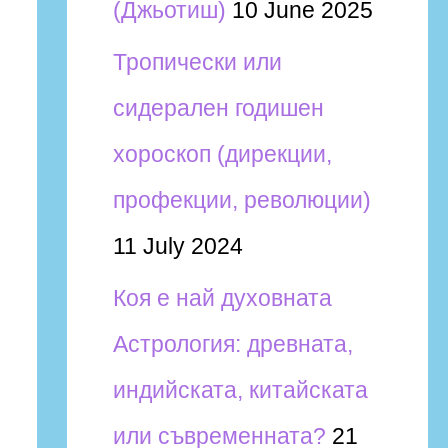
(Джьотиш)
10 June 2025
Тропически или
сидерален годишен
хороскоп (дирекции,
профекции, революции)
11 July 2024
Коя е най духовната
Астрология: древната,
индийската, китайската
или съвременната?
21