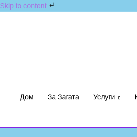
Skip to content
Дом
За Загата
Услуги