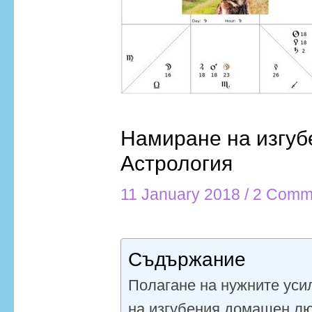
Намиране на изгуб
Астрология
11 January 2018
/
2 Comm
Съдържание
Полагане на нужните уси
на изгубения домашен л