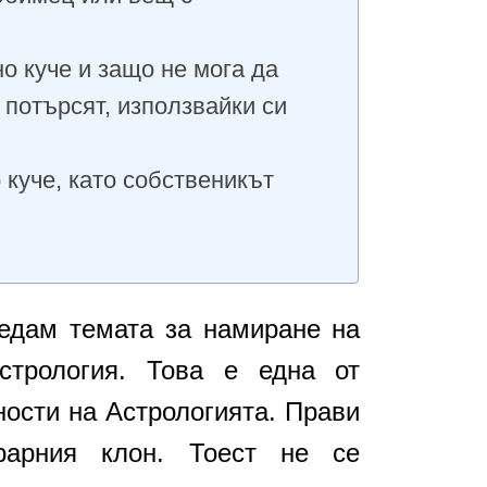
о куче и защо не мога да
 потърсят, използвайки си
 куче, като собственикът
ледам темата за намиране на
стрология. Това е една от
ости на Астрологията. Прави
орарния клон. Тоест не се