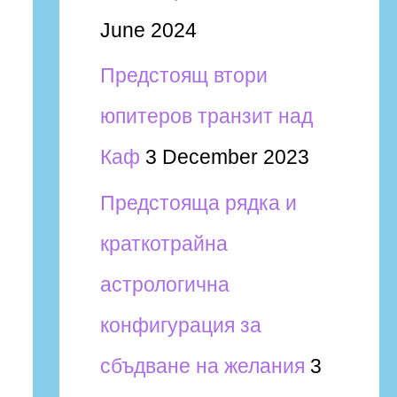
June 2024
Предстоящ втори
юпитеров транзит над
Каф
3 December 2023
Предстояща рядка и
краткотрайна
астрологична
конфигурация за
сбъдване на желания
3