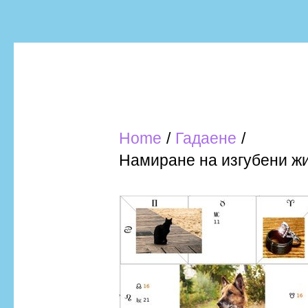
Home
Гадаене
Намиране на изгубени жи