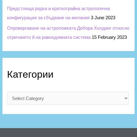
Предстояща рядка и краткотрайна астрологична
конфигурация за сбъдване на желания
3 June 2023
Опровергаване на астроложката Дебора Холдинг относно
отричането й на равнодомната система
15 February 2023
Категории