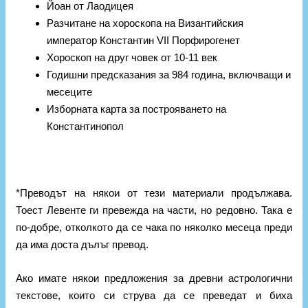
Йоан от Лаодицея
Разчитане на хороскопа на Византийския
император Константин VII Порфирогенет
Хороскоп на друг човек от 10-11 век
Годишни предсказания за 984 година, включващи и
месеците
Изборната карта за построяването на
Константинопол
*Преводът на някои от тези материали продължава.
Тоест Левенте ги превежда на части, но редовно. Така е
по-добре, отколкото да се чака по няколко месеца преди
да има доста дълъг превод.
Ако имате някои предложения за древни астрологични
текстове, които си струва да се преведат и биха