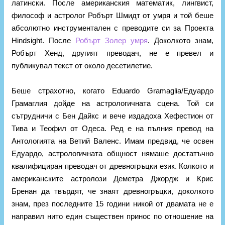
латински. После американския математик, лингвист,
философ и астролог Робърт Шмидт от умря и той беше
абсолютно инструментален с преводите си за Проекта
Hindsight. После
Робърт Золер умря
. Доколкото знам,
Робърт Хенд, другият преводач, не е превел и
публикувал текст от около десетилетие.
Беше страхотно, когато Eduardo Gramaglia/Едуардо
Грамаглия дойде на астрологичната сцена. Той си
сътрудничи с Бен Дайкс и вече издадоха Хефестион от
Тива и Теофил от Одеса. Ред е на пълния превод на
Антологията на Ветий Валенс. Имам предвид, че освен
Едуардо, астрологичната общност нямаше достатъчно
квалифициран преводач от древногръцки език. Колкото и
американските астролози Деметра Джордж и Крис
Бренан да твърдят, че знаят древногръцки, доколкото
знам, през последните 15 години никой от двамата не е
направил нито един съществен принос по отношение на