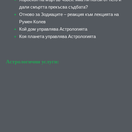
дали смъртта прекъсва съдбата?
Отново за Зодиаците – реакция към лекцията на
Румен Колев
Кой дом управлява Астрологията
Коя планета управлява Астрологията
Астрологични услуги: