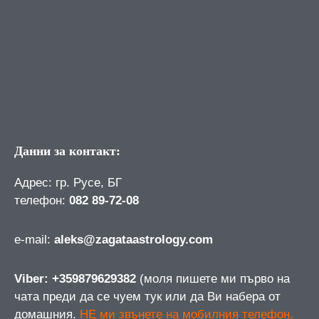
Данни за контакт:
Адрес: гр. Русе, БГ
телефон:
082 89-72-08
е-mail:
aleks@zagataastrology.com
Viber: +359879629382
(моля пишете ми първо на
чата преди да се чуем тук или да Ви набера от
домашния.
НЕ ми звънете на мобилния телефон.