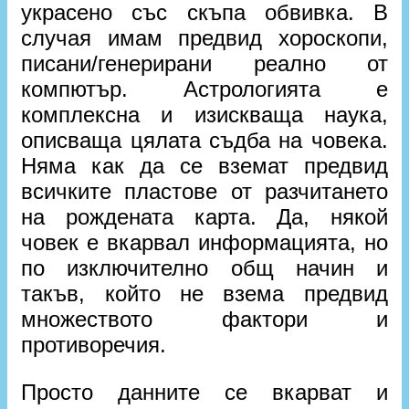
украсено със скъпа обвивка. В
случая имам предвид хороскопи,
писани/генерирани реално от
компютър. Астрологията е
комплексна и изискваща наука,
описваща цялата съдба на човека.
Няма как да се вземат предвид
всичките пластове от разчитането
на рождената карта. Да, някой
човек е вкарвал информацията, но
по изключително общ начин и
такъв, който не взема предвид
множеството фактори и
противоречия.
Просто данните се вкарват и