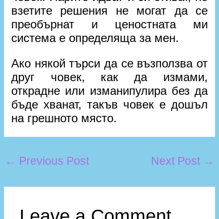
взетите решения не могат да се
преобърнат и ценостната ми
система е определяща за мен.
Ако някой търси да се възползва от
друг човек, как да измами,
открадне или изманипулира без да
бъде хванат, такъв човек е дошъл
на грешното място.
←
Previous Post
Next Post
→
Leave a Comment