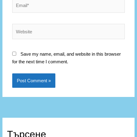
Email*
Website
Save my name, email, and website in this browser
for the next time I comment.
К
а
Търсене