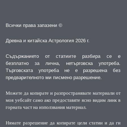
Всички права запазени ©
Древна и китайска Астрология 2026 г.
Съдържанието от статиите разбира се е
безплатно за лична, нетърговска употреба.
Търговската употреба не е разрешена без
предварителното ми писмено разрешение.
Можете да копирате и разпространявате материали от
моя уебсайт само ако предоставяте ясно видим линк в
горната част на използвания материал.
Нямате разрешение да копирате цели статии и да ги