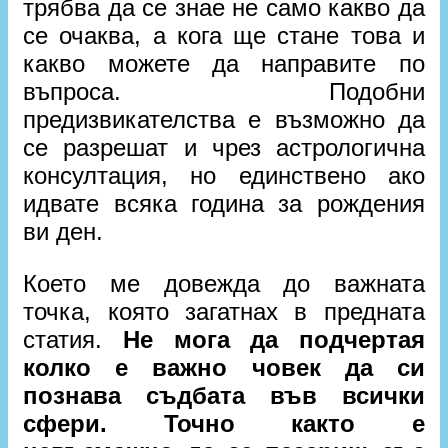
трябва да се знае не само какво да
се очаква, а кога ще стане това и
какво можете да направите по
въпроса. Подобни
предизвикателства е възможно да
се разрешат и чрез астрологична
консултация, но единствено ако
идвате всяка година за рождения
ви ден.
Което ме довежда до важната
точка, която загатнах в предната
статия.
Не мога да подчертая
колко е важно човек да си
познава съдбата във всички
сфери. Точно както е