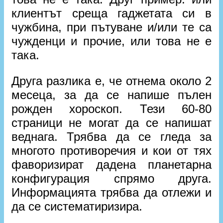
клиентът среща гаджетата си в
чужбина, при пътуване и/или те са
чужденци и прочие, или това не е
така.
Друга разлика е, че отнема около 2
месеца, за да се напише пълен
рожден хороскоп. Тези 60-80
страници не могат да се напишат
веднага. Трябва да се гледа за
многото противоречия и кои от тях
фаворизират дадена планетарна
конфигурация спрямо друга.
Информацията трябва да отлежи и
да се систематиризира.