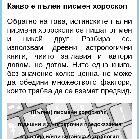
Какво е пълен писмен хороскоп
Обратно на това, истинските пълни
писмени хороскопи се пишат от мен
и никой друг. Разбира се,
използвам древни астрологични
книги, чиито заглавия и автори
давам, но дотам. Нито една книга,
без значение колко ценна, не може
да обедини множеството фактори,
които трябва да се вземат предвид.