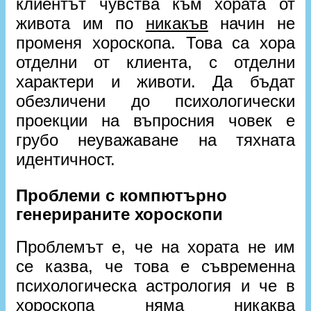
клиентът чувства към хората от
живота им по
никакъв
начин не
променя хороскопа. Това са хора
отделни от клиента, с отделни
характери и животи. Да бъдат
обезличени до психологически
проекции на въпросния човек е
грубо неуважаване на тяхната
идентичност.
Проблеми с компютърно
генерираните хороскопи
Проблемът е, че на хората не им
се казва, че това е съвременна
психологическа астрология и че в
хороскопа няма никаква