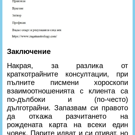
Заключение
Накрая, за разлика от
краткотрайните консултации, при
пълните писмени хороскопи
взаимоотношенията с клиента са
по-дълбоки и (по-често)
дълготрайни. Запазвам си правото
да откажа разчитането на
рождената карта на всеки един
човек. Парите идват и си отиват, но