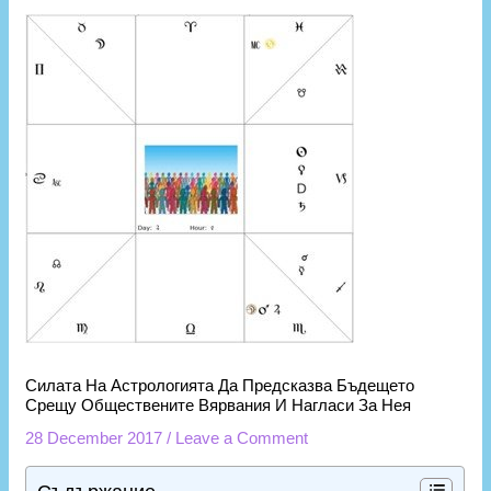
Силата На Астрологията Да Предсказва Бъдещето
Срещу Обществените Вярвания И Нагласи За Нея
28 December 2017
/
Leave a Comment