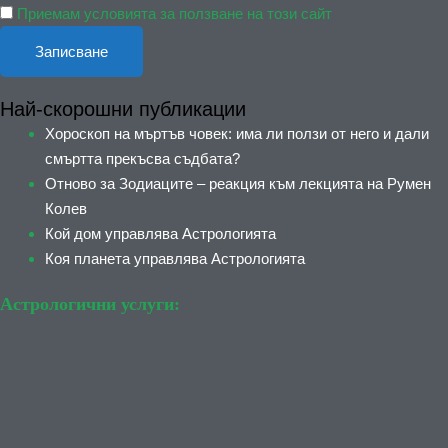
Приемам условията за ползване на този сайт
Най-скорошни публикации
Хороскоп на мъртъв човек: има ли ползи от него и дали
смъртта прекъсва съдбата?
Отново за Зодиаците – реакция към лекцията на Румен
Колев
Кой дом управлява Астрологията
Коя планета управлява Астрологията
Астрологични услуги: