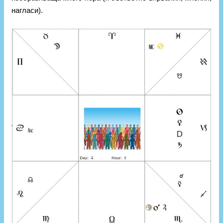
нагласи).