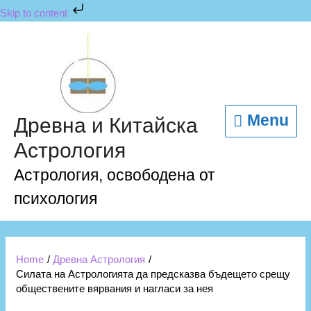
Skip to content
Menu
Древна и Китайска
Астрология
Астрология, освободена от
психология
Home
Древна Астрология
Силата на Астрологията да предсказва бъдещето срещу
обществените вярвания и нагласи за нея