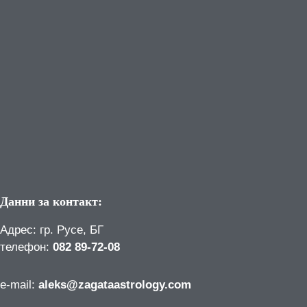
Данни за контакт:
Адрес: гр. Русе, БГ
телефон:
082 89-72-08
е-mail:
aleks@zagataastrology.com