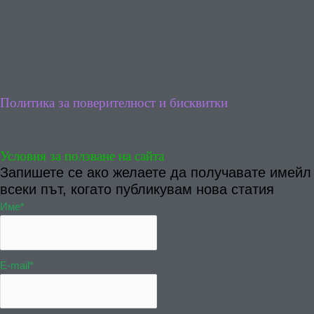
Политика за поверителност и бисквитки
Условия за ползване на сайта
Запишете се ако желаете да получавате имейл
всеки път, когато публикувам нова статия
Име*
E-mail*