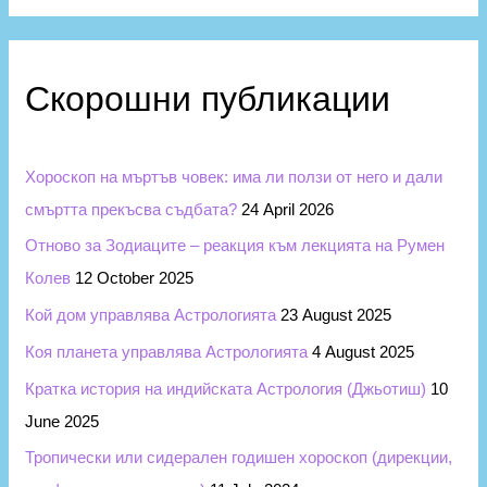
Скорошни публикации
Хороскоп на мъртъв човек: има ли ползи от него и дали
смъртта прекъсва съдбата?
24 April 2026
Отново за Зодиаците – реакция към лекцията на Румен
Колев
12 October 2025
Кой дом управлява Астрологията
23 August 2025
Коя планета управлява Астрологията
4 August 2025
Кратка история на индийската Астрология (Джьотиш)
10
June 2025
Тропически или сидерален годишен хороскоп (дирекции,