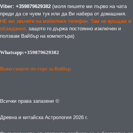
Viber: +359879629382
(моля пишете ми първо на чата
преди да се чуем тук или да Ви набера от домашния.
НЕ ми звънете на мобилния телефон. Там не връщам и
обаждания,
защото го държа постоянно изключен и
ползвам Вайбър на компютъра)
Whatsapp:+359879629382
Важи същото по-горе за Вайбър.
Всички права запазени ©
Древна и китайска Астрология 2026 г.