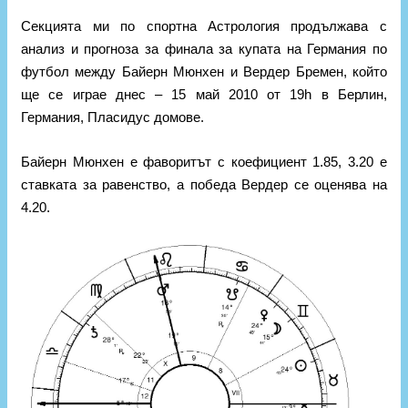
Секцията ми по спортна Астрология продължава с
анализ и прогноза за финала за купата на Германия по
футбол между Байерн Мюнхен и Вердер Бремен, който
ще се играе днес – 15 май 2010 от 19h в Берлин,
Германия, Пласидус домове.
Байерн Мюнхен е фаворитът с коефициент 1.85, 3.20 е
ставката за равенство, а победа Вердер се оценява на
4.20.