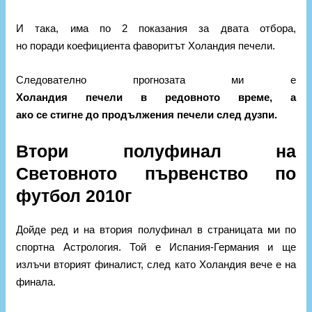
И така, има по 2 показания за двата отбора,
но поради коефициента фаворитът Холандия печели.
Следователно прогнозата ми е
Холандия печели в редовното време, а
ако се стигне до продължения печели след дузпи.
Втори полуфинал на
Световното първенство по
футбол 2010г
Дойде ред и на втория полуфинал в страницата ми по
спортна Астрология. Той е Испания-Германия и ще
излъчи вторият финалист, след като Холандия вече е на
финала.