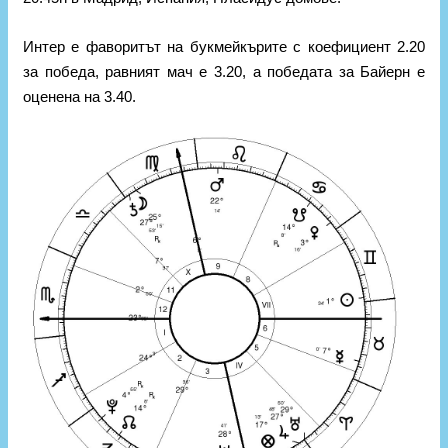
Интер е фаворитът на букмейкърите с коефициент 2.20
за победа, равният мач е 3.20, а победата за Байерн е
оценена на 3.40.