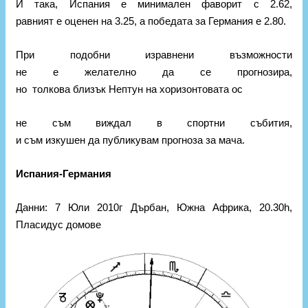
И така, Испания е минимален фаворит с 2.62,
равният е оценен на 3.25, а победата за Германия е 2.80.
При подобни изравнени възможности
не е желателно да се прогнозира,
но толкова близък Нептун на хоризонтовата ос
не съм виждал в спортни събития,
и съм изкушен да публикувам прогноза за мача.
Испания-Германия
Данни: 7 Юли 2010г Дърбан, Южна Африка, 20.30h,
Пласидус домове