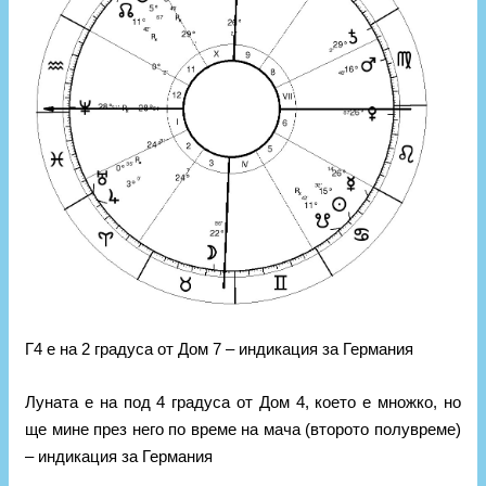
Г4 е на 2 градуса от Дом 7 – индикация за Германия
Луната е на под 4 градуса от Дом 4, което е множко, но
ще мине през него по време на мача (второто полувреме)
– индикация за Германия