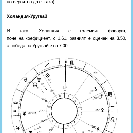
по-вероятно да е така)
Холандия-Уругвай
И така, Холандия е големият фаворит,
поне на коефициент, с 1.61, равният е оценен на 3.50,
а победа на Уругвай е на 7.00