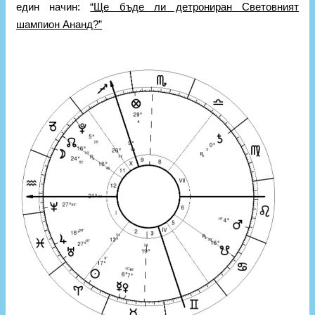
един начин:
“Ще бъде ли детрониран Световният
шампион Ананд?”