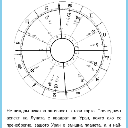
Не виждам никаква активност в тази карта. Последният
аспект на Луната е квадрат на Уран, която ако се
пренебрегне, защото Уран е външна планета, а и най-