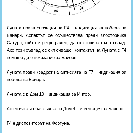
Луната прави опозиция на Г4 – индикация за победа на
Байерн. Аспектът се осъществява преди злосторника
Сатурн, който е ретрограден, да го стопира със съвпад.
Ако този съвпад се сключваше, контактът на Луната с Г4
нямаше да е показание за Байерн.
Луната прави квадрат на антисията на Г7 – индикация за
победа на Байерн.
Луната е в Дом 10 – индикация за Интер.
Антисията й обаче идва на Дом 4 – индикация за Байерн
Г4 е диспозиторът на Фортуна.