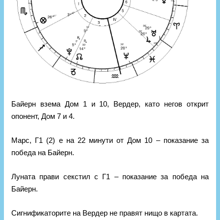
Байерн взема Дом 1 и 10, Вердер, като негов открит
опонент, Дом 7 и 4.
Марс, Г1 (2) е на 22 минути от Дом 10 – показание за
победа на Байерн.
Луната прави секстил с Г1 – показание за победа на
Байерн.
Сигнификаторите на Вердер не правят нищо в картата.