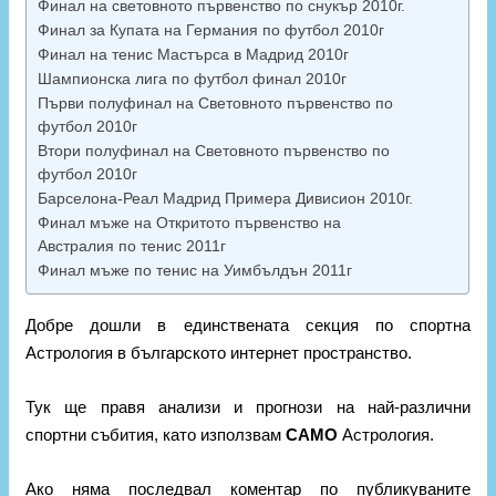
Финал на световното първенство по снукър 2010г.
Финал за Купата на Германия по футбол 2010г
Финал на тенис Мастърса в Мадрид 2010г
Шампионска лига по футбол финал 2010г
Първи полуфинал на Световното първенство по
футбол 2010г
Втори полуфинал на Световното първенство по
футбол 2010г
Барселона-Реал Мадрид Примера Дивисион 2010г.
Финал мъже на Откритото първенство на
Австралия по тенис 2011г
Финал мъже по тенис на Уимбълдън 2011г
Добре дошли в единствената секция по спортна
Астрология в българското интернет пространство.
Тук ще правя анализи и прогнози на най-различни
спортни събития, като използвам
САМО
Астрология.
Ако няма последвал коментар по публикуваните