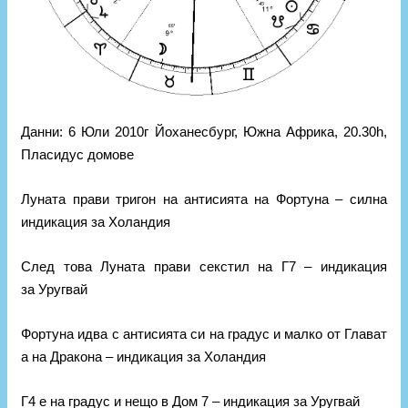
Данни: 6 Юли 2010г Йоханесбург, Южна Африка, 20.30h,
Пласидус домове
Луната прави тригон на антисията на Фортуна – силна
индикация за Холандия
След това Луната прави секстил на Г7 – индикация
за Уругвай
Фортуна идва с антисията си на градус и малко от Глават
а на Дракона – индикация за Холандия
Г4 е на градус и нещо в Дом 7 – индикация за Уругвай