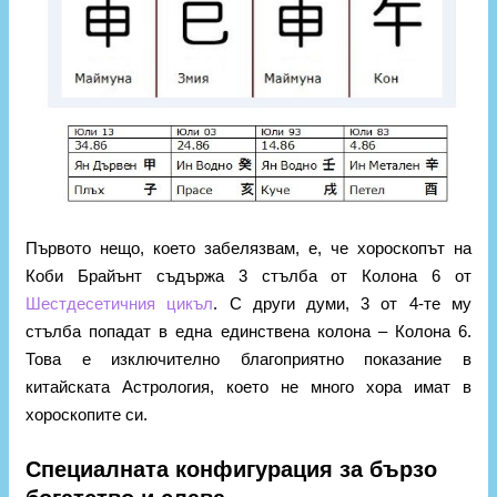
Първото нещо, което забелязвам, е, че хороскопът на
Коби Брайънт съдържа 3 стълба от Колона 6 от
Шестдесетичния цикъл
. С други думи, 3 от 4-те му
стълба попадат в една единствена колона – Колона 6.
Това е изключително благоприятно показание в
китайската Астрология, което не много хора имат в
хороскопите си.
Специалната конфигурация за бързо