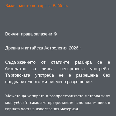
Важи същото по-горе за Вайбър.
Всички права запазени ©
Древна и китайска Астрология 2026 г.
Съдържанието от статиите разбира се е
безплатно за лична, нетърговска употреба.
Търговската употреба не е разрешена без
предварителното ми писмено разрешение.
Можете да копирате и разпространявате материали от
моя уебсайт само ако предоставяте ясно видим линк в
горната част на използвания материал.