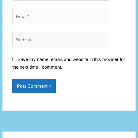
Email*
Website
Save my name, email, and website in this browser for
the next time I comment.
К